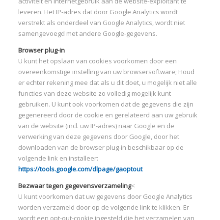
activiteit en internetgebruik aan de website-exploitant te
leveren. Het IP-adres dat door Google Analytics wordt
verstrekt als onderdeel van Google Analytics, wordt niet
samengevoegd met andere Google-gegevens.
Browser plug-in
U kunt het opslaan van cookies voorkomen door een
overeenkomstige instelling van uw browsersoftware; Houd
er echter rekening mee dat als u dit doet, u mogelijk niet alle
functies van deze website zo volledig mogelijk kunt
gebruiken. U kunt ook voorkomen dat de gegevens die zijn
gegenereerd door de cookie en gerelateerd aan uw gebruik
van de website (incl. uw IP-adres) naar Google en de
verwerking van deze gegevens door Google, door het
downloaden van de browser plug-in beschikbaar op de
volgende link en installeer:
https://tools.google.com/dlpage/gaoptout
Bezwaar tegen gegevensverzameling
<
U kunt voorkomen dat uw gegevens door Google Analytics
worden verzameld door op de volgende link te klikken. Er
wordt een opt-out-cookie ingesteld die het verzamelen van