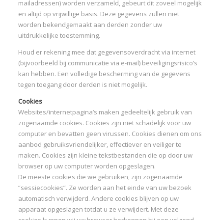
mailadressen) worden verzameld, gebeurt dit zoveel mogelijk
I
en altijd op vrijwillige basis. Deze gegevens zullen niet
worden bekendgemaakt aan derden zonder uw
I
uitdrukkelijke toestemming.
Houd er rekening mee dat gegevensoverdracht via internet
(bijvoorbeeld bij communicatie via e-mail) beveiligingsrisico’s
kan hebben. Een volledige bescherming van de gegevens
I
tegen toegang door derden is niet mogelijk.
I
Cookies
Websites/internetpagina’s maken gedeeltelijk gebruik van
zogenaamde cookies. Cookies zijn niet schadelijk voor uw
computer en bevatten geen virussen. Cookies dienen om ons
aanbod gebruiksvriendelijker, effectiever en veiliger te
maken. Cookies zijn kleine tekstbestanden die op door uw
browser op uw computer worden opgeslagen.
De meeste cookies die we gebruiken, zijn zogenaamde
“sessiecookies”. Ze worden aan het einde van uw bezoek
automatisch verwijderd. Andere cookies blijven op uw
apparaat opgeslagen totdat u ze verwijdert. Met deze