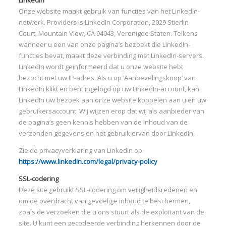
LinkedIn
Onze website maakt gebruik van functies van het LinkedIn-
netwerk. Providers is LinkedIn Corporation, 2029 Stierlin
Court, Mountain View, CA 94043, Verenigde Staten. Telkens
wanneer u een van onze pagina’s bezoekt die LinkedIn-
functies bevat, maakt deze verbinding met LinkedIn-servers.
LinkedIn wordt geïnformeerd dat u onze website hebt
bezocht met uw IP-adres. Als u op ‘Aanbevelingsknop’ van
LinkedIn klikt en bent ingelogd op uw LinkedIn-account, kan
LinkedIn uw bezoek aan onze website koppelen aan u en uw
gebruikersaccount. Wij wijzen erop dat wij als aanbieder van
de pagina’s geen kennis hebben van de inhoud van de
verzonden gegevens en het gebruik ervan door LinkedIn.
Zie de privacyverklaring van LinkedIn op:
https://www.linkedin.com/legal/privacy-policy
SSL-codering
Deze site gebruikt SSL-codering om veiligheidsredenen en
om de overdracht van gevoelige inhoud te beschermen,
zoals de verzoeken die u ons stuurt als de exploitant van de
site. U kunt een gecodeerde verbinding herkennen door de