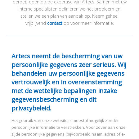
beroep doen op de expertise van Artecs. Samen met uw
PROJECTS
I
interne specialisten definiëren we het probleem en
OVER ARTECS
stellen we een plan van aanpak op. Neem geheel
vrijblijvend
contact
op voor meer informatie.
CONTACT
Artecs neemt de bescherming van uw
persoonlijke gegevens zeer serieus. Wij
behandelen uw persoonlijke gegevens
I
vertrouwelijk en in overeenstemming
met de wettelijke bepalingen inzake
gegevensbescherming en dit
privacybeleid.
Het gebruik van onze website is meestal mogelijk zonder
persoonlijke informatie te verstrekken. Voor zover aan onze
zijde persoonlijke gegevens (bijvoorbeeld naam, adres of e-