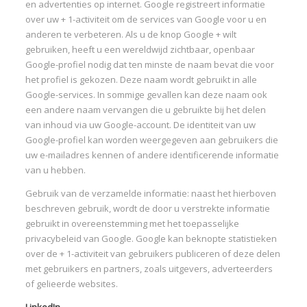
en advertenties op internet. Google registreert informatie
over uw + 1-activiteit om de services van Google voor u en
anderen te verbeteren. Als u de knop Google + wilt
gebruiken, heeft u een wereldwijd zichtbaar, openbaar
Google-profiel nodig dat ten minste de naam bevat die voor
het profiel is gekozen. Deze naam wordt gebruikt in alle
Google-services. In sommige gevallen kan deze naam ook
een andere naam vervangen die u gebruikte bij het delen
van inhoud via uw Google-account. De identiteit van uw
Google-profiel kan worden weergegeven aan gebruikers die
uw e-mailadres kennen of andere identificerende informatie
van u hebben.
Gebruik van de verzamelde informatie: naast het hierboven
beschreven gebruik, wordt de door u verstrekte informatie
gebruikt in overeenstemming met het toepasselijke
privacybeleid van Google. Google kan beknopte statistieken
over de + 1-activiteit van gebruikers publiceren of deze delen
met gebruikers en partners, zoals uitgevers, adverteerders
of gelieerde websites.