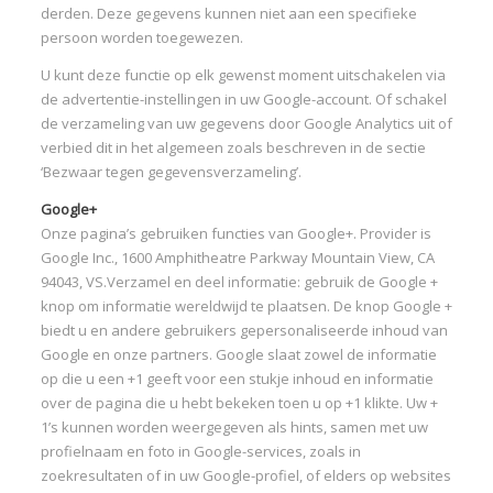
derden. Deze gegevens kunnen niet aan een specifieke
persoon worden toegewezen.
U kunt deze functie op elk gewenst moment uitschakelen via
de advertentie-instellingen in uw Google-account. Of schakel
de verzameling van uw gegevens door Google Analytics uit of
verbied dit in het algemeen zoals beschreven in de sectie
‘Bezwaar tegen gegevensverzameling’.
Google+
Onze pagina’s gebruiken functies van Google+. Provider is
Google Inc., 1600 Amphitheatre Parkway Mountain View, CA
94043, VS.Verzamel en deel informatie: gebruik de Google +
knop om informatie wereldwijd te plaatsen. De knop Google +
biedt u en andere gebruikers gepersonaliseerde inhoud van
Google en onze partners. Google slaat zowel de informatie
op die u een +1 geeft voor een stukje inhoud en informatie
over de pagina die u hebt bekeken toen u op +1 klikte. Uw +
1’s kunnen worden weergegeven als hints, samen met uw
profielnaam en foto in Google-services, zoals in
zoekresultaten of in uw Google-profiel, of elders op websites