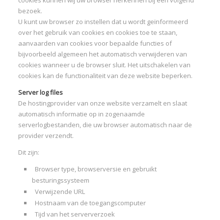
cookies kunnen wij uw browser herkennen bij een volgend
bezoek.
U kunt uw browser zo instellen dat u wordt geïnformeerd
over het gebruik van cookies en cookies toe te staan,
aanvaarden van cookies voor bepaalde functies of
bijvoorbeeld algemeen het automatisch verwijderen van
cookies wanneer u de browser sluit. Het uitschakelen van
cookies kan de functionaliteit van deze website beperken.
Server log files
De hostingprovider van onze website verzamelt en slaat
automatisch informatie op in zogenaamde
serverlogbestanden, die uw browser automatisch naar de
provider verzendt.
Dit zijn:
Browser type, browserversie en gebruikt
besturingssysteem
Verwijzende URL
Hostnaam van de toegangscomputer
Tijd van het serververzoek