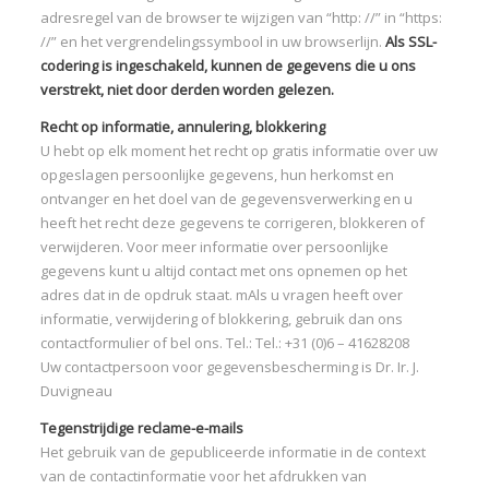
adresregel van de browser te wijzigen van “http: //” in “https:
//” en het vergrendelingssymbool in uw browserlijn.
Als SSL-
codering is ingeschakeld, kunnen de gegevens die u ons
verstrekt, niet door derden worden gelezen.
Recht op informatie, annulering, blokkering
U hebt op elk moment het recht op gratis informatie over uw
opgeslagen persoonlijke gegevens, hun herkomst en
ontvanger en het doel van de gegevensverwerking en u
heeft het recht deze gegevens te corrigeren, blokkeren of
verwijderen. Voor meer informatie over persoonlijke
gegevens kunt u altijd contact met ons opnemen op het
adres dat in de opdruk staat. mAls u vragen heeft over
informatie, verwijdering of blokkering, gebruik dan ons
contactformulier of bel ons. Tel.: Tel.: +31 (0)6 – 41628208
Uw contactpersoon voor gegevensbescherming is Dr. Ir. J.
Duvigneau
Tegenstrijdige reclame-e-mails
Het gebruik van de gepubliceerde informatie in de context
van de contactinformatie voor het afdrukken van